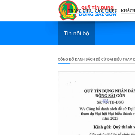
TRANG CHỦ
GIỚI THIỆU
KHÁCH
Tin nội bộ
CÔNG BỐ DANH SÁCH ĐỀ CỬ ĐẠI BIỂU THAM DỰ