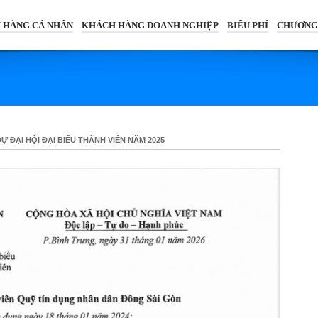
 HÀNG CÁ NHÂN
KHÁCH HÀNG DOANH NGHIỆP
BIỂU PHÍ
CHƯƠNG
 ĐẠI HỘI ĐẠI BIỂU THÀNH VIÊN NĂM 2025