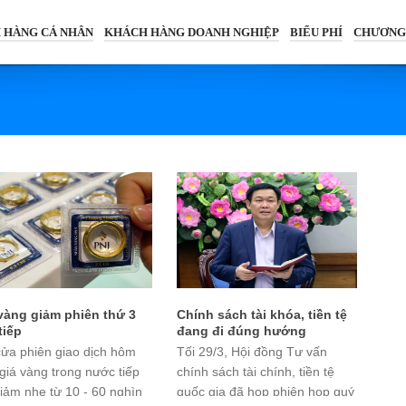
 HÀNG CÁ NHÂN
KHÁCH HÀNG DOANH NGHIỆP
BIỂU PHÍ
CHƯƠNG
vàng giảm phiên thứ 3
Chính sách tài khóa, tiền tệ
tiếp
đang đi đúng hướng
ửa phiên giao dịch hôm
Tối 29/3, Hội đồng Tư vấn
 giá vàng trong nước tiếp
chính sách tài chính, tiền tệ
giảm nhẹ từ 10 - 60 nghìn
quốc gia đã họp phiên họp quý