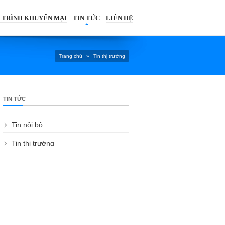
 TRÌNH KHUYẾN MẠI
TIN TỨC
LIÊN HỆ
Trang chủ
»
Tin thị trường
TIN TỨC
Tin nội bộ
Tin thị trường