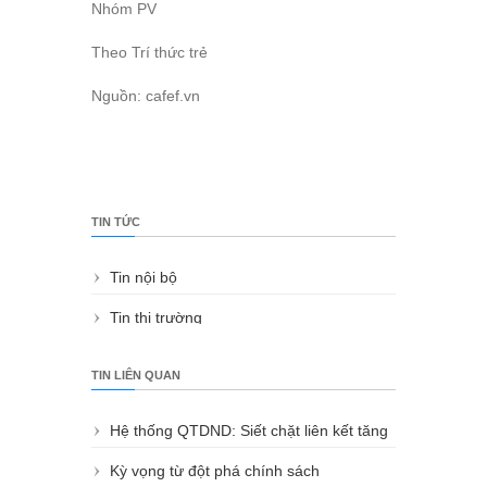
Nhóm PV
Theo Trí thức trẻ
Nguồn: cafef.vn
TIN TỨC
Tin nội bộ
Tin thị trường
TIN LIÊN QUAN
Hệ thống QTDND: Siết chặt liên kết tăng
sức cạnh tranh
Kỳ vọng từ đột phá chính sách