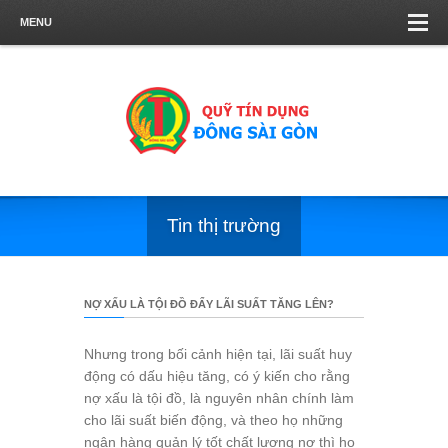
MENU
Tin thị trường
NỢ XẤU LÀ TỘI ĐỒ ĐẨY LÃI SUẤT TĂNG LÊN?
Nhưng trong bối cảnh hiện tại, lãi suất huy
động có dấu hiệu tăng, có ý kiến cho rằng
nợ xấu là tội đồ, là nguyên nhân chính làm
cho lãi suất biến động, và theo họ những
ngân hàng quản lý tốt chất lượng nợ thì họ