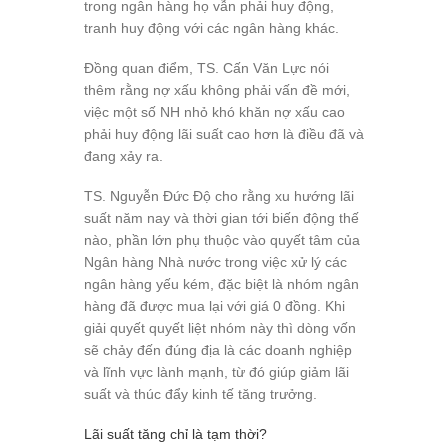
trong ngân hàng họ vẫn phải huy động,
tranh huy động với các ngân hàng khác.
Đồng quan điểm, TS. Cấn Văn Lực nói
thêm rằng nợ xấu không phải vấn đề mới,
việc một số NH nhỏ khó khăn nợ xấu cao
phải huy động lãi suất cao hơn là điều đã và
đang xảy ra.
TS. Nguyễn Đức Độ cho rằng xu hướng lãi
suất năm nay và thời gian tới biến động thế
nào, phần lớn phụ thuộc vào quyết tâm của
Ngân hàng Nhà nước trong việc xử lý các
ngân hàng yếu kém, đặc biệt là nhóm ngân
hàng đã được mua lại với giá 0 đồng. Khi
giải quyết quyết liệt nhóm này thì dòng vốn
sẽ chảy đến đúng địa là các doanh nghiệp
và lĩnh vực lành mạnh, từ đó giúp giảm lãi
suất và thúc đẩy kinh tế tăng trưởng.
Lãi suất tăng chỉ là tạm thời?