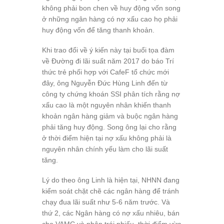
không phải bon chen về huy động vốn song
ở những ngân hàng có nợ xấu cao họ phải
huy động vốn để tăng thanh khoản.
Khi trao đổi về ý kiến này tại buổi tọa đàm
về Đường đi lãi suất năm 2017 do báo Trí
thức trẻ phối hợp với CafeF tổ chức mới
đây, ông Nguyễn Đức Hùng Linh đến từ
công ty chứng khoán SSI phân tích rằng nợ
xấu cao là một nguyên nhân khiến thanh
khoản ngân hàng giảm và buộc ngân hàng
phải tăng huy động. Song ông lại cho rằng
ở thời điểm hiện tại nợ xấu không phải là
nguyên nhân chính yếu làm cho lãi suất
tăng.
Lý do theo ông Linh là hiện tại, NHNN đang
kiểm soát chặt chẽ các ngân hàng để tránh
chạy đua lãi suất như 5-6 năm trước. Và
thứ 2, các Ngân hàng có nợ xấu nhiêu, bán